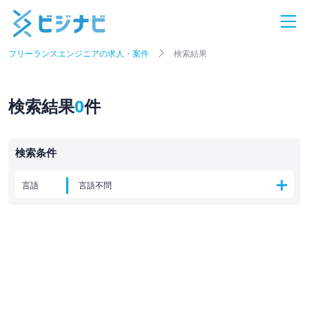
フリーランスエンジニアの求人・案件
検索結果
検索結果
0
件
検索条件
言語
言語不問
ポジション
業界
最寄り駅
検索条件を変更する