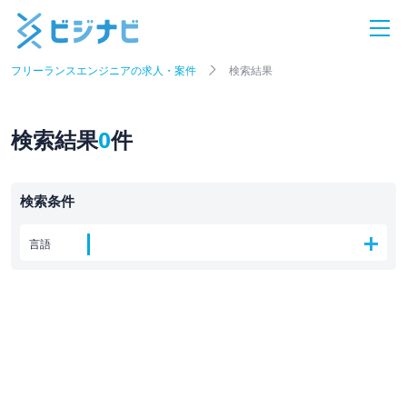
フリーランスエンジニアの求人・案件
検索結果
検索結果
0
件
検索条件
言語
ポジション
業界
最寄り駅
検索条件を変更する